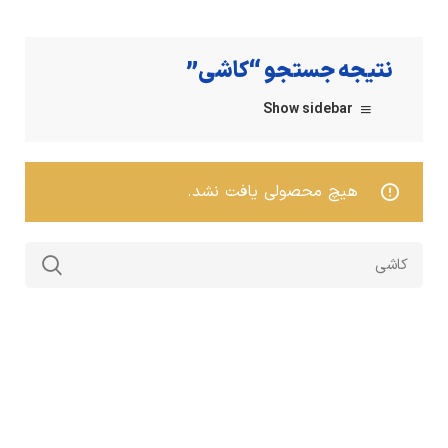
نتیجه جستجو “کاشی”
Show sidebar
هیچ محصولی یافت نشد.