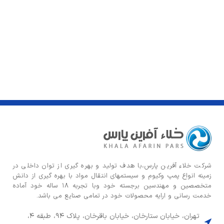
شركت خلاء آفرین پارس،با هدف توليد و بهره گيری از توان داخلی در
زمينه انواع پمپ وكيوم و سیستمهای انتقال مواد با بهره گيری از دانش
متخصصين و مهندسين برجسته خود وبا تجربه ۱۸ ساله خود آماده
خدمت رسانی و ارایه محصولات خود در تمامی صنایع می باشد.
تهران، خیابان ستارخان، خیابان باقرخان، پلاک ۹۴، طبقه ۴،