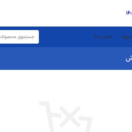
16
 پروژه
تماس با ما
ش