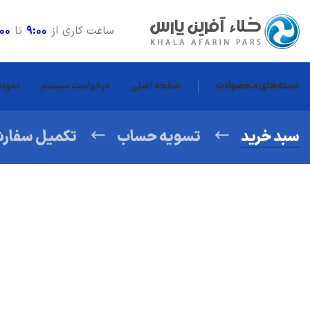
ساعت کاری از
9:00
تا
:00
دسته‌های محصولات
صفحه اصلی
درخواست سیستم
نمونه
سبد خرید
تسویه حساب
تکمیل سفار