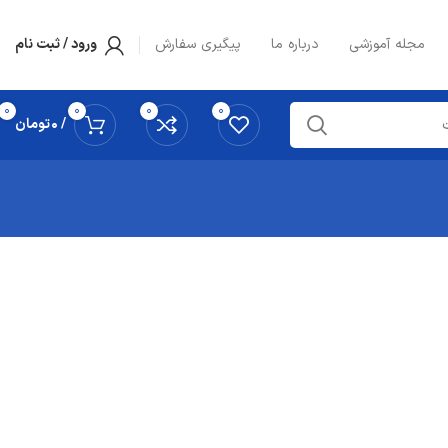
مجله آموزشی
درباره ما
پیگیری سفارش
ورود / ثبت نام
0
0
0
0
/
0
تومان