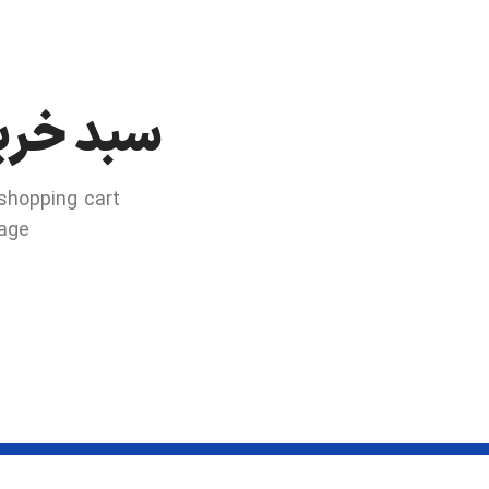
سبد خری
hopping cart.
age.