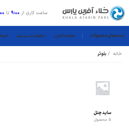
ساعت کاری از
9:00
تا
:00
دسته‌های محصولات
صفحه اصلی
درخواست سیستم
نمونه
خانه
بلوئر
ساید چنل
5 محصول