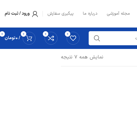
مجله آموزشی
درباره ما
پیگیری سفارش
ورود / ثبت نام
0
0
0
0
/
0
تومان
نمایش همه 7 نتیجه