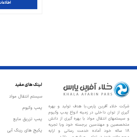
اطلاعات
لینک های مفید
سیستم انتقال مواد
شركت خلاء آفرین پارس،با هدف توليد و بهره
پمپ وکیوم
گيری از توان داخلی در زمينه انواع پمپ وكيوم
و سیستمهای انتقال مواد با بهره گيری از دانش
پمپ تزریق مایع
متخصصين و مهندسين برجسته خود وبا تجربه
پکیج های رینگ آبی
۱۸ ساله خود آماده خدمت رسانی و ارایه
محصولات خود در تمامی صنایع می باشد.