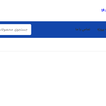
16
 پروژه
تماس با ما