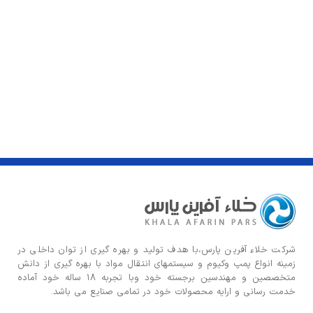
شركت خلاء آفرین پارس،با هدف توليد و بهره گيری از توان داخلی در
زمينه انواع پمپ وكيوم و سیستمهای انتقال مواد با بهره گيری از دانش
متخصصين و مهندسين برجسته خود وبا تجربه ۱۸ ساله خود آماده
خدمت رسانی و ارایه محصولات خود در تمامی صنایع می باشد.