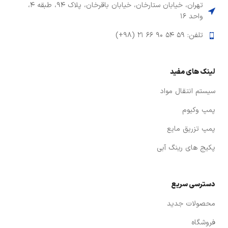
تهران، خیابان ستارخان، خیابان باقرخان، پلاک ۹۴، طبقه ۴،
واحد ۱۶
تلفن: ۵۹ ۵۴ ۹۰ ۶۶ ۲۱ (۹۸+)
لینک های مفید
سیستم انتقال مواد
پمپ وکیوم
پمپ تزریق مایع
پکیج های رینگ آبی
دسترسی سریع
محصولات جدید
فروشگاه