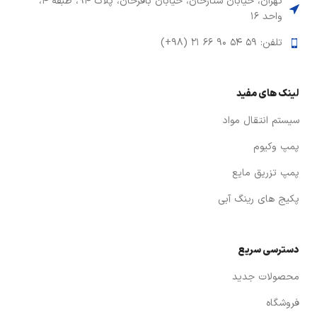
تهران، خیابان ستارخان، خیابان باقرخان، پلاک ۹۴، طبقه ۴،
واحد ۱۶
تلفن: ۵۹ ۵۴ ۹۰ ۶۶ ۲۱ (۹۸+)
لینک های مفید
سیستم انتقال مواد
پمپ وکیوم
پمپ تزریق مایع
پکیج های رینگ آبی
دسترسی سریع
محصولات جدید
فروشگاه