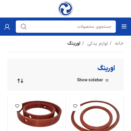
خانه
لوازم یدکی
اورینگ
اورینگ
Show sidebar