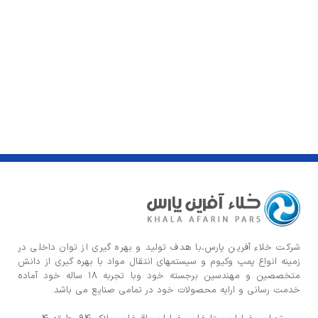
شركت خلاء آفرین پارس،با هدف توليد و بهره گيری از توان داخلی در
زمينه انواع پمپ وكيوم و سیستمهای انتقال مواد با بهره گيری از دانش
متخصصين و مهندسين برجسته خود وبا تجربه ۱۸ ساله خود آماده
خدمت رسانی و ارایه محصولات خود در تمامی صنایع می باشد.