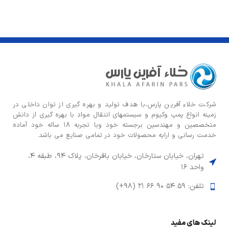
شركت خلاء آفرین پارس،با هدف توليد و بهره گيری از توان داخلی در
زمينه انواع پمپ وكيوم و سیستمهای انتقال مواد با بهره گيری از دانش
متخصصين و مهندسين برجسته خود وبا تجربه ۱۸ ساله خود آماده
خدمت رسانی و ارایه محصولات خود در تمامی صنایع می باشد.
تهران، خیابان ستارخان، خیابان باقرخان، پلاک ۹۴، طبقه ۴،
واحد ۱۶
تلفن: ۵۹ ۵۴ ۹۰ ۶۶ ۲۱ (۹۸+)
لینک های مفید