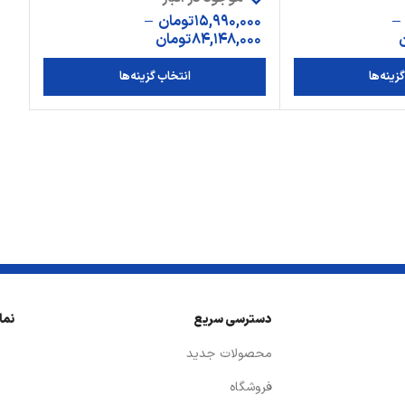
–
15,990,000
تومان
–
84,148,000
تومان
زینه‌ها
انتخاب گزینه‌ها
دسترسی سریع
نما
محصولات جدید
فروشگاه