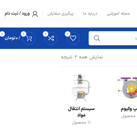
مجله آموزشی
درباره ما
پیگیری سفارش
ورود / ثبت نام
0
0
0
0
/
0
تومان
نمایش همه 2 نتیجه
سیستم تغذیه و
دوزینگ مواد
2 محصول
 وکیوم
سیستم انتقال
مواد
11 محصول