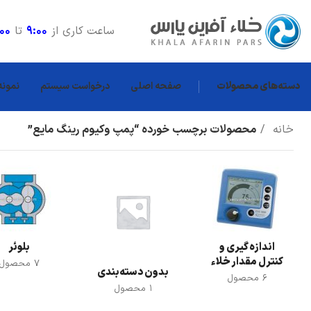
ساعت کاری از
9:00
تا
:00
دسته‌های محصولات
صفحه اصلی
درخواست سیستم
نمونه
خانه
محصولات برچسب خورده “پمپ وکیوم رینگ مایع”
اندازه گیری و
بلوئر
کنترل مقدار خلاء
7 محصول
بدون دسته‌بندی
6 محصول
1 محصول