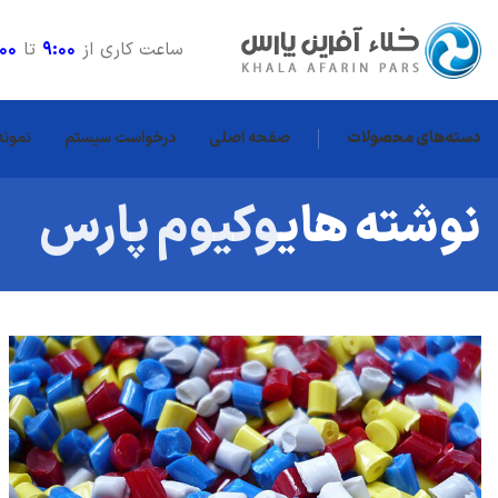
ساعت کاری از
9:00
تا
:00
دسته‌های محصولات
صفحه اصلی
درخواست سیستم
نمونه
نوشته های
وکیوم پارس