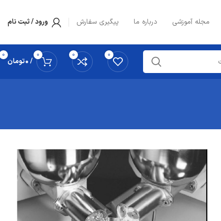
مجله آموزشی
درباره ما
پیگیری سفارش
ورود / ثبت نام
0
0
0
0
/
0
تومان