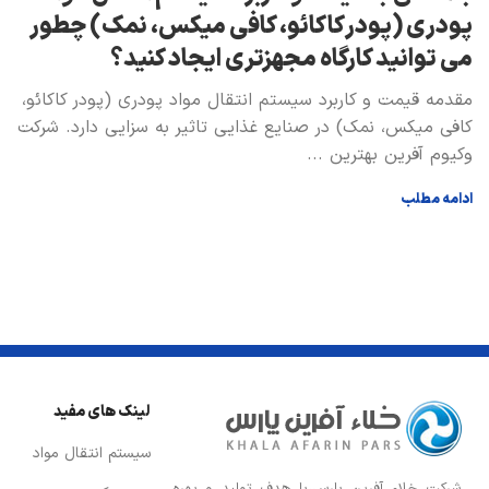
پودری (پودر کاکائو، کافی میکس، نمک) چطور
می توانيد كارگاه مجهزتری ايجاد كنيد؟
مقدمه قیمت و کاربرد سیستم انتقال مواد پودری (پودر کاکائو،
کافی میکس، نمک) در صنايع غذايی تاثير به سزايی دارد. شرکت
وکیوم آفرین بهترین ...
ادامه مطلب
لینک های مفید
سیستم انتقال مواد