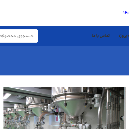
16
 پروژه
تماس با ما