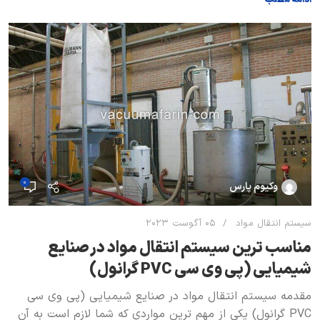
ادامه مطلب
0
وکیوم پارس
سیستم انتقال مواد
05 آگوست 2023
مناسب ترين سیستم انتقال مواد در صنایع
شیمیایی (پی وی سی PVC گرانول)
مقدمه سیستم انتقال مواد در صنایع شیمیایی (پی وی سی
PVC گرانول) يكي از مهم ترين مواردي كه شما لازم است به آن