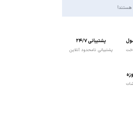
هستند!
پشتیبانی 24/7
اخت
پشتیبانی نامحدود آنلاین
شات