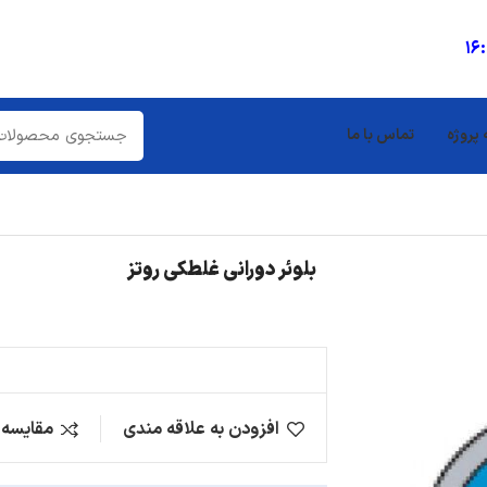
16
 پروژه
تماس با ما
بلوئر دورانی غلطکی روتز
افزودن به علاقه مندی
مقایسه