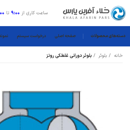
ساعت کاری از
9:00
تا
:00
دسته‌های محصولات
صفحه اصلی
درخواست سیستم
نمونه
خانه
بلوئر
بلوئر دورانی غلطکی روتز