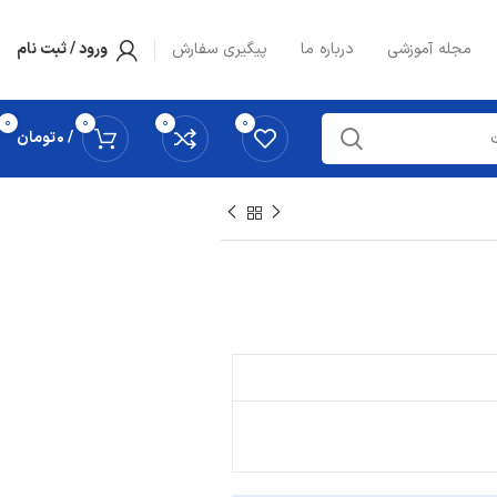
مجله آموزشی
درباره ما
پیگیری سفارش
ورود / ثبت نام
0
0
0
0
/
0
تومان