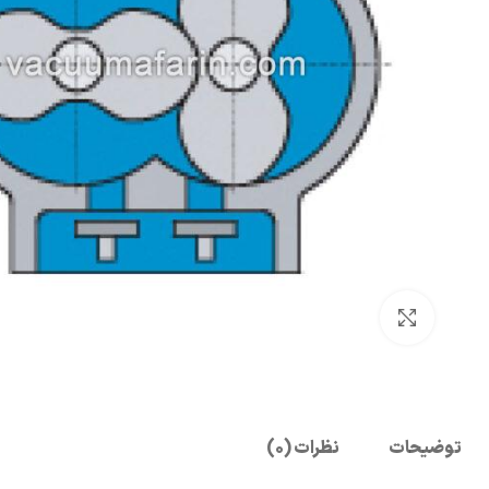
بزرگنمایی تصویر
توضیحات
نظرات (0)