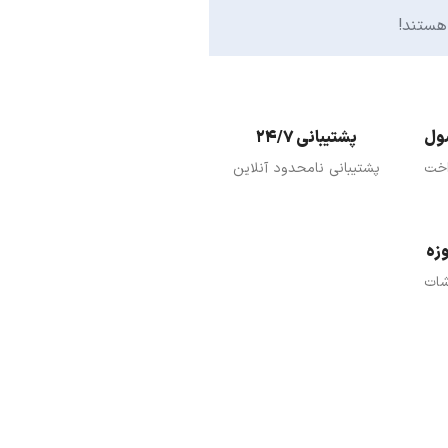
هستند!
پشتیبانی 24/7
اخت
پشتیبانی نامحدود آنلاین
شات