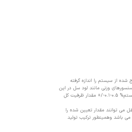
شده از سیستم را اندازه گرفته
نسورهای وزنی مانند لود سل در این
سیستم الزامی می باشدوقادر به ارایه گزارشهای مواد مصرفی بصورت روزانه،ساعتی ودقیقه ای می باشددقت قابل درستیابی در این سیستم% ۰.۵-۰.۱-/+ مقدار ظرفیت کل
 می توانند مقدار تعیین شده را
می باشد وهمینطور ترکیب تولید