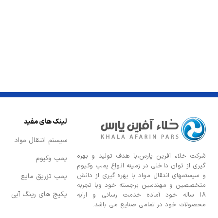
لینک های مفید
سیستم انتقال مواد
شركت خلاء آفرین پارس،با هدف توليد و بهره
پمپ وکیوم
گيری از توان داخلی در زمينه انواع پمپ وكيوم
و سیستمهای انتقال مواد با بهره گيری از دانش
پمپ تزریق مایع
متخصصين و مهندسين برجسته خود وبا تجربه
پکیج های رینگ آبی
۱۸ ساله خود آماده خدمت رسانی و ارایه
محصولات خود در تمامی صنایع می باشد.