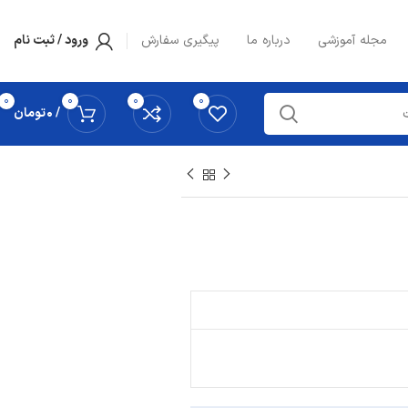
مجله آموزشی
درباره ما
پیگیری سفارش
ورود / ثبت نام
0
0
0
0
/
0
تومان