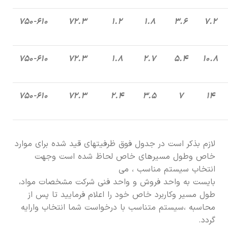
۷۵۰-۶۱۰
۷۲.۳
۱.۲
۱.۸
۳.۶
۷.۲
۷۵۰-۶۱۰
۷۲.۳
۱.۸
۲.۷
۵.۴
۱۰.۸
۷۵۰-۶۱۰
۷۲.۳
۲.۴
۳.۵
۷
۱۴
لازم بذکر است در جدول فوق ظرفیتهای قید شده برای موارد
خاص وطول مسیرهای خاص لحاظ شده است وجهت
انتخاب سیستم مناسب ، می
بایست به واحد فروش و واحد فنی شرکت مشخصات مواد،
طول مسیر وکاربرد خاص خود را اعلام فرمایید تا پس از
محاسبه ،سیستم متناسب با درخواست شما انتخاب وارایه
گردد.