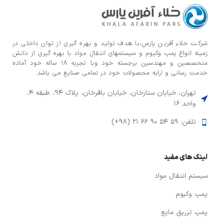
شركت خلاء آفرین پارس،با هدف توليد و بهره گيری از توان داخلی در
زمينه انواع پمپ وكيوم و سیستمهای انتقال مواد با بهره گيری از دانش
متخصصين و مهندسين برجسته خود وبا تجربه ۱۸ ساله خود آماده
خدمت رسانی و ارایه محصولات خود در تمامی صنایع می باشد.
تهران، خیابان ستارخان، خیابان باقرخان، پلاک ۹۴، طبقه ۴،
واحد ۱۶
تلفن: ۵۹ ۵۴ ۹۰ ۶۶ ۲۱ (۹۸+)
لینک های مفید
سیستم انتقال مواد
پمپ وکیوم
پمپ تزریق مایع