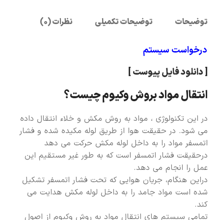
توضیحات
توضیحات تکمیلی
نظرات (0)
درخواست سیستم
[ دانلود فایل پیوست ]
انتقال مواد بروش وکیوم چیست؟
در این تكنولوژی ، مواد به روش مكش و خلاء انتقال داده
می شود. در حقیقت هوا از طریق لوله مكیده شده و فشار
اتمسفر مواد را به داخل لوله مكش حرکت می دهد
درحقیقت فشار اتمسفر است كه به طور غیر مستقیم این
عمل را انجام می دهد.
دراین هنگام، جریان هوایی كه تحت فشار اتمسفر تشكیل
شده است مواد جامد را به داخل لوله مكش هدایت می
كند.
تمامی سیستم های انتقال مواد به روش وكیوم از اصول