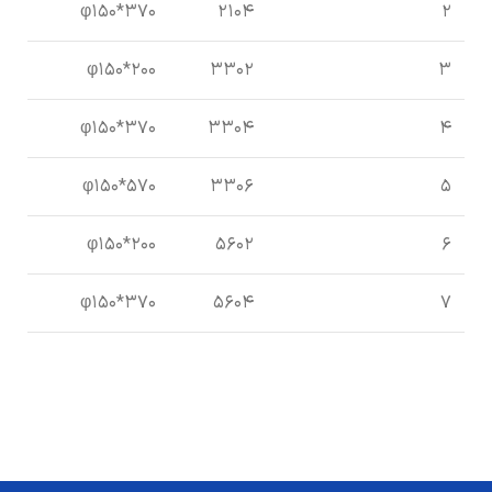
φ150*370
2104
2
φ150*200
3302
3
φ150*370
3304
4
φ150*570
3306
5
φ150*200
5602
6
φ150*370
5604
7