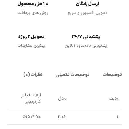
ارسال رایگان
20 هزار محصول
تحویل اکسپرس و سریع
روش های پرداخت
پشتیبانی 24/7
تحویل 2 روزه
پشتیبانی نامحدود آنلاین
پیگیری سفارشات
توضیحات
توضیحات تکمیلی
نظرات (0)
ابعاد فیلتر
ردیف
مدل
کارتریجی
φ150*200
2102
1