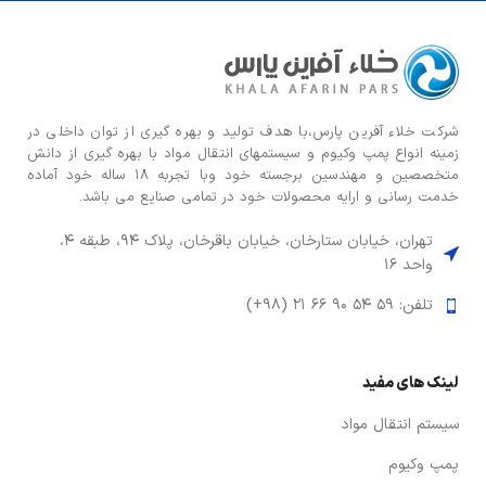
شركت خلاء آفرین پارس،با هدف توليد و بهره گيری از توان داخلی در
زمينه انواع پمپ وكيوم و سیستمهای انتقال مواد با بهره گيری از دانش
متخصصين و مهندسين برجسته خود وبا تجربه ۱۸ ساله خود آماده
خدمت رسانی و ارایه محصولات خود در تمامی صنایع می باشد.
تهران، خیابان ستارخان، خیابان باقرخان، پلاک ۹۴، طبقه ۴،
واحد ۱۶
تلفن: ۵۹ ۵۴ ۹۰ ۶۶ ۲۱ (۹۸+)
لینک های مفید
سیستم انتقال مواد
پمپ وکیوم