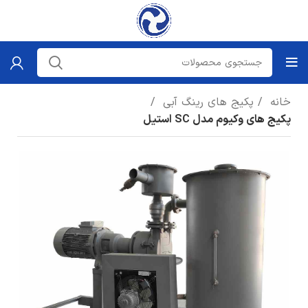
خانه
پکیج های رینگ آبی
پکیج های وکیوم مدل SC استیل