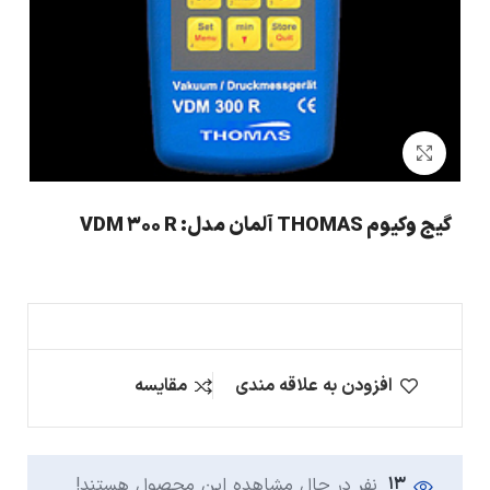
بزرگنمایی تصویر
گیج وکیوم THOMAS آلمان مدل: VDM 300 R
افزودن به علاقه مندی
مقایسه
13
نفر در حال مشاهده این محصول هستند!