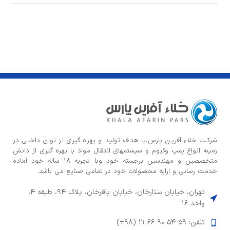
شركت خلاء آفرین پارس،با هدف توليد و بهره گيری از توان داخلی در
زمينه انواع پمپ وكيوم و سیستمهای انتقال مواد با بهره گيری از دانش
متخصصين و مهندسين برجسته خود وبا تجربه ۱۸ ساله خود آماده
خدمت رسانی و ارایه محصولات خود در تمامی صنایع می باشد.
تهران، خیابان ستارخان، خیابان باقرخان، پلاک ۹۴، طبقه ۴،
واحد ۱۶
تلفن: ۵۹ ۵۴ ۹۰ ۶۶ ۲۱ (۹۸+)