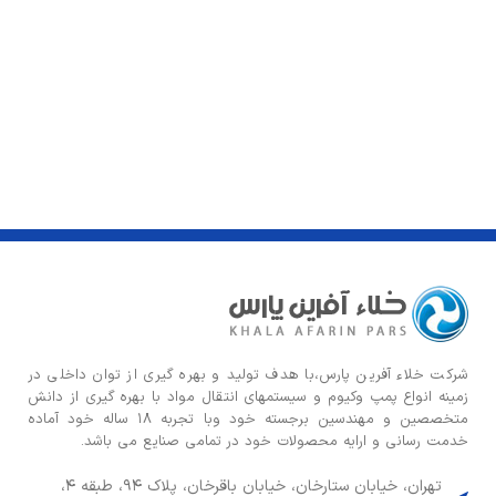
شركت خلاء آفرین پارس،با هدف توليد و بهره گيری از توان داخلی در
زمينه انواع پمپ وكيوم و سیستمهای انتقال مواد با بهره گيری از دانش
متخصصين و مهندسين برجسته خود وبا تجربه ۱۸ ساله خود آماده
خدمت رسانی و ارایه محصولات خود در تمامی صنایع می باشد.
تهران، خیابان ستارخان، خیابان باقرخان، پلاک ۹۴، طبقه ۴،