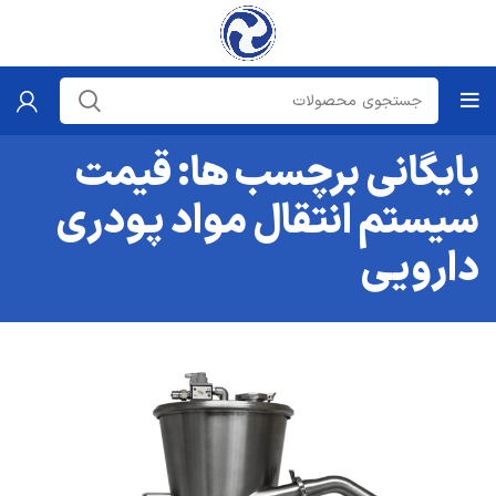
بایگانی برچسب ها: قیمت
سیستم انتقال مواد پودری
دارویی