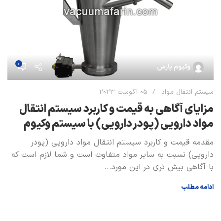
0
وکیوم پارس
سیستم انتقال مواد
05 آگوست 2023
مزايای آگاهی به قیمت و کاربرد سیستم انتقال
مواد دارویی (پودر دارویی) با سيستم وكيوم
مقدمه قیمت و کاربرد سیستم انتقال مواد دارویی (پودر
دارویی) نسبت به ساير مواد متفاوت است و شما لازم است كه
با آگاهی بيش تری در اين مورد...
ادامه مطلب