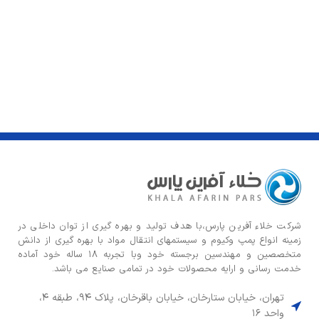
شركت خلاء آفرین پارس،با هدف توليد و بهره گيری از توان داخلی در
زمينه انواع پمپ وكيوم و سیستمهای انتقال مواد با بهره گيری از دانش
متخصصين و مهندسين برجسته خود وبا تجربه ۱۸ ساله خود آماده
خدمت رسانی و ارایه محصولات خود در تمامی صنایع می باشد.
تهران، خیابان ستارخان، خیابان باقرخان، پلاک ۹۴، طبقه ۴،
واحد ۱۶