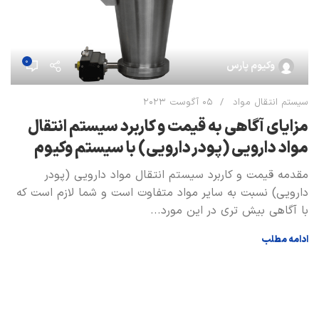
0
وکیوم پارس
سیستم انتقال مواد
05 آگوست 2023
مزايای آگاهی به قیمت و کاربرد سیستم انتقال
مواد دارویی (پودر دارویی) با سيستم وكيوم
مقدمه قیمت و کاربرد سیستم انتقال مواد دارویی (پودر
دارویی) نسبت به ساير مواد متفاوت است و شما لازم است كه
با آگاهی بيش تری در اين مورد...
ادامه مطلب