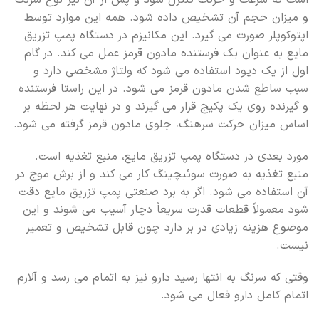
است که سرعت و حرکت کنترل شود و پس از آن نیز نوع سرنگ
و میزان حجم آن تشخیص داده شود. همه این موارد توسط
اپتوکوپلر صورت می گیرد. این مکانیزم در دستگاه پمپ تزریق
مایع به عنوان یک فرستنده مادون قرمز عمل می کند. در گام
اول از یک دیود استفاده می شود که ولتاژ مشخصی دارد و
سبب ساطع شدن مادون قرمز می شود. در این راستا فرستنده
و گیرنده روی یک پکیج قرار می گیرند و در نهایت هر لحظه بر
اساس میزان حرکت سرهنگ، جلوی مادون قرمز گرفته می شود.
مورد بعدی در دستگاه پمپ تزریق مایع، منبع تغذیه است.
منبع تغذیه به صورت سوئیچینگ کار می کند و از برش موج در
آن استفاده می شود. اگر به برد صنعتی پمپ تزریق مایع دقت
شود معمولاً قطعات قدرت سریعاً دچار آسیب می شوند و این
موضوع هزینه زیادی در بر دارد چون قابل تشخیص و تعمیر
نیست.
وقتی که سرنگ به انتها رسید دارو نیز به اتمام می رسد و آلارم
اتمام کامل دارو فعال می شود.