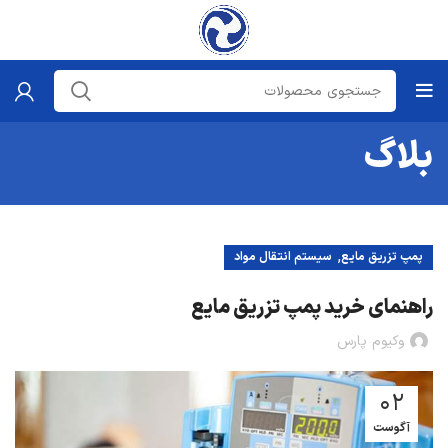
بلاگ
,
پمپ تزریق مایع
سیستم انتقال مواد
راهنمای خرید پمپ تزریق مایع
وکیوم پارس
02
آگوست