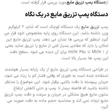
از
دستگاه پمپ تزریق مایع
مورد بررسی قرار گرفته است.
دستگاه پمپ تزریق مایع در یک نگاه
پمپ
تزریق مایع
یک دستگاه کوچک است که شاید ۲ کیلوگرم
وزن داشته باشد. این دستگاه روی پایه مخصوص خود قرار می
گیرد اینطور که بررسی ها نشان می دهد، پمپ تزریق مایع این
امکان را دارد که مقادیر بسیار کمی از مایع را تزریق نماید یعنی
از ۱ Ml/hr تا ۴۵۰ ml/hr برای آن دیده می شود. سطح دقت
این پمپ ها بسیار بالا است.
در طراحی دستگاه پمپ تزریق مایع از یک رایانه بسیار هوشمند
استفاده شده است به طوری که وقتی فشار کم یا زیاد می شود،
جریان پیوسته با دقت بالایی برقرار شود. این موضوع را مدنظر
داشته باشید که فاصله بیمار تا پمپ و حتی کاهش ارتفاع
ستون مایع هیچ مشکلی در جریان و سرعت و دقت پمپ تزریق
مایع ایجاد نمی کند و محاسبه حجم ماده به دقت صورت می
گیرد.