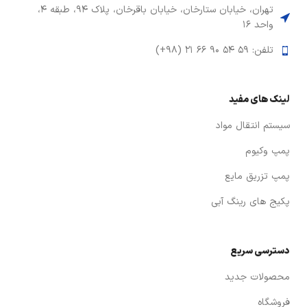
تهران، خیابان ستارخان، خیابان باقرخان، پلاک ۹۴، طبقه ۴،
واحد ۱۶
تلفن: ۵۹ ۵۴ ۹۰ ۶۶ ۲۱ (۹۸+)
لینک های مفید
سیستم انتقال مواد
پمپ وکیوم
پمپ تزریق مایع
پکیج های رینگ آبی
دسترسی سریع
محصولات جدید
فروشگاه