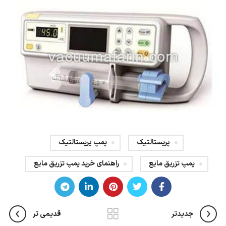
پریستالتیک
پمپ پریستالتیک
پمپ تزریق مایع
راهنمای خرید پمپ تزریق مایع
جدیدتر
قدیمی تر