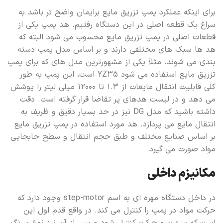
برای اینکه عملکرد پمپ تزریق مایع برایمان واضح تر باشد به
سراغ یک قطعه اصلی در این دستگاه رفتیم. هد پمپ یکی از
قطعات اصلی در پمپ تزریق مایع محسوب می شود البته که
هد ها سبک های مختلفی دارند و بر اساس مدل پمپ دسته
بندی می شوند. مثلاً یکی از مشهورترین مدل های که برای پمپ
تزریق مایع استفاده می شود YZ35 است، این پمپ به طور
کلی قابلیت انتقال مایعات از ۱.۳ تا ۱۲۰۰۰ میلی لیتر را پوشش
می دهد و در لیست هدهای پر تقاضا قرار گرفته است. دقت
داشته باشید که مدل DG نیز در حد بسیار دقیق و ظریف به
انتقال مایع می پردازد. هد مورد استفاده در پمپ تزریق مایع
بر اساس صنایع مختلف و طبق حجم انتقال و سطح جابجایی
مواد صورت می گیرد.
مکانیزم داخلی
در داخل دستگاه مهره ای به اسم step-motor وجود دارد که
حرکت مواد در پمپ را کنترل می کند. در واقع قدم اول این