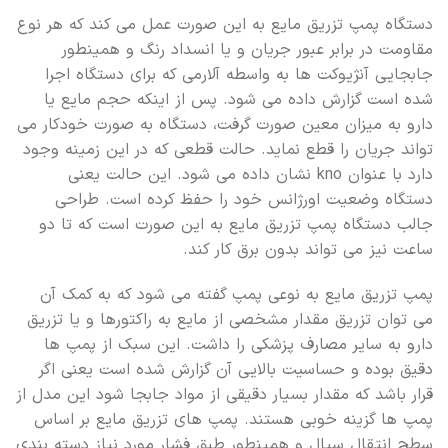
دستگاه پمپ تزریق مایع به این صورت عمل می کند که هر نوع
مقاومت در برابر عبور جریان و یا انسداد رنگ و همینطور
جابجایی آنژیوکت ها به واسطه آلارمی که برای دستگاه اجرا
شده است گزارش داده می شود. پس از اینکه حجم مایع یا
دارو به میزان معین صورت گرفت، دستگاه به صورت خودکار می
تواند جریان را قطع نماید. حالت قطعی که در این زمینه وجود
دارد با عنوان kno نشان داده می شود. این حالت یعنی
دستگاه وضعیت اورژانس خود را حفظ کرده است. طراحی
جالب دستگاه پمپ تزریق مایع به این صورت است که تا دو
ساعت نیز می تواند بدون برق کار کند.
پمپ تزریق مایع به نوعی پمپ گفته می شود که به کمک آن
می توان تزریق مقدار مشخصی از مایع به راکتورها و یا تزریق
دارو به سایر مصارف پزشکی را داشت. این سبک از پمپ ها
دقیق بوده و حساسیت بالایی آن گزارش شده است یعنی اگر
قرار باشد که مقدار بسیار دقیقی از مواد جابجا شود این مدل از
پمپ ها گزینه خوبی هستند. پمپ های تزریق مایع بر اساس
سطح انتقال سیال و همینطور طبق فشار مورد نیاز دسته بندی