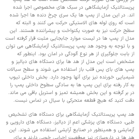
پریستالتیک آزمایشگاهی در سبک های مخصوصی اجرا شده
اند. در این مدل از پمپ ها یک سری چرخ دنده ها اجرا شده
است که روی لوله های الاستیکی حرکت می کنند و البته که
سطح حرکت نیز به صورت یکنواخت و پیشراننده هستند. این
مدل از پمپ ها در لیست موارد جابجایی مثبت قرار گرفته است
و با توجه به وجود هد پمپ پریستالتیک آزمایشگاهی می توان
از بابت جلوگیری از هر نوع آلودگی در امان بود. اینطور که
مشخص است این مدل از هد ها برای دستگاه های دیالیز و
پمپ های بای پس قلب باز استفاده می شوند و سطح سیالات
شیمیایی خورنده نیز برای آنها وجود دارد. بخش داخلی تیوب
به کار رفته برای این پمپ ها به سادگی سطوح داخلی پمپ را
در بر گرفته و این بخش همیشه تمیز و استریل باقی می ماند.
دقت کنید که هیچ قطعه متحرکی با سیال در تماس نیست.
هد پمپ پریستالتیک آزمایشگاهی برای دستگاه های تشخیص
طبی، دستگاه های پزشکی اعم از دیالیز، دستگاه های دارویی و
آزمایشی و همینطور در صنایع آرایشی استفاده می شوند. این
هد ها در داروسازی نیز موقعیت اجرایی خوبی دارند و برای