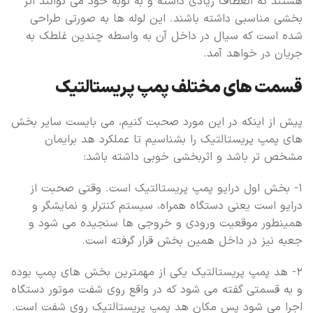
هستند که انعطاف زیادی داشته و به نوبه خود می توانند اثر
بخشی مناسبی داشته باشند. این لوله ها به صورتی طراحی
شده است که سیال در داخل آن به واسطه چندین غلطک به
جریان در خواهد آمد.
قسمت های مختلف پمپ پریستالتیک
پیش از اینکه در این مورد صحبت کنیم، می بایست سایر بخش
های پمپ پریستالتیک را بشناسیم تا عملکرد هد برایمان
مشخص تر باشد و اثربخشی خوبی داشته باشد:
۱- بخش اول درایو پمپ پریستالتیک است. وقتی صحبت از
درایو است یعنی دستگاه همراه، سیستم کنترلر و نمایشگر و
همینطور موقعیت ورودی و خروجی ها سنجیده می شود و
جعبه نیز در داخل همین بخش قرار گرفته است.
۲- هد پمپ پریستالتیک یکی از مهمترین بخش های پمپ بوده
و به قسمتی گفته می شود که در واقع روی شفت موتور دستگاه
اجرا می شود پس مکان هد پمپ پریستالتیک روی شفت است.