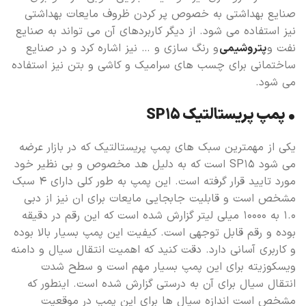
صنایع بهداشتی به خصوص پر کردن ظروف مایعات بهداشتی
نیز استفاده می شود. از دیگر کاربردهای آن می تواند به صنایع
نفت و
پتروشیمی
و رنگ سازی و … نیز اشاره کرد و در صنایع
ساختمانی برای چسب های سرامیک و کاشی و بتن نیز استفاده
می شود.
• پمپ پریستالتیک SP15
یکی از مهمترین سبک های پمپ پریستالتیک که در بازار عرضه
می شود SP15 است که به دلیل هد مخصوص و بی نظیر خود
مورد تایید قرار گرفته است. این پمپ به طور کلی دارای ۴ سبک
مشخص است و قابلیت جابجایی مایعات برای ان نیز از دبی
۱.۰ به ۱۰۰۰۰ میلی لیتر گزارش شده است که این رقم در دقیقه
بوده و رقم قابل توجهی است. کیفیت این پمپ بسیار بالا بوده
و کاربری آسانی دارد. دقت کنید که اهمیت انتقال سیال و دامنه
ویسکوزیته برای این پمپ بسیار مهم است و سطح شدت
انتقال سیال برای آن به درستی گزارش شده است. اینطور که
مشخص است اندازه سیال ها برای این پمپ در موقعیت