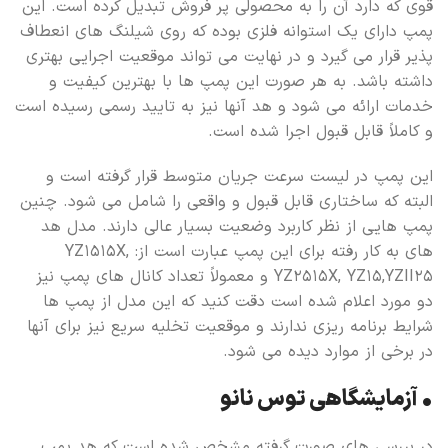
قوی که دارد آن را به محصولی پر فروش تبدیل کرده است. این
پمپ دارای یک استوانه فلزی بوده که روی شیلنگ های انعطاف
پذیر قرار می گیرد و در نهایت می تواند موقعیت اجرایی بهتری
داشته باشد. به هر صورت این پمپ ها با بهترین کیفیت و
خدمات ارائه می شود و هد آنها نیز به تایید رسمی رسیده است
و کاملاً قابل قبول اجرا شده است.
این پمپ در لیست سرعت جریان متوسط قرار گرفته است و
البته که ساختاری قابل قبول و واقعی را شامل می شود. چنین
پمپ هایی از نظر کاربرد وضعیت بسیار عالی دارند. مدل هد
های به کار رفته برای این پمپ عبارت است از: YZ1515X,
YZ2515X, YZ15,YZII25 و معمولاً تعداد کانال های پمپ نیز
دو مورد اعلام شده است دقت کنید که این مدل از پمپ ها
شرایط برنامه ریزی ندارند و موقعیت تخلیه سریع نیز برای آنها
در برخی از موارد دیده می شود.
• آزمایشگاهی توس نانو
در بررسی های صورت گرفته مشخص شده است که هد پمپ