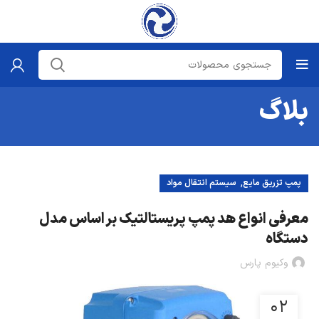
بلاگ
,
پمپ تزریق مایع
سیستم انتقال مواد
معرفی انواع هد پمپ پریستالتیک بر اساس مدل
دستگاه
وکیوم پارس
02