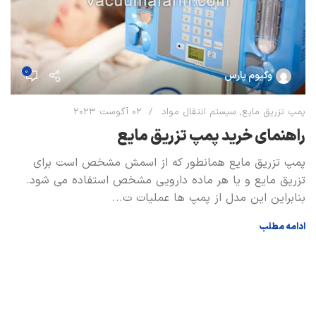
0
وکیوم پارس
پ
ع
پمپ تزریق مایع
,
سیستم انتقال مواد
02 آگوست 2023
ا
راهنمای خرید پمپ تزریق مایع
ع
پمپ تزریق مایع همانطور که از اسمش مشخص است برای
م
تزریق مایع و یا هر ماده دارویی مشخص استفاده می شود.
ا
بنابراین این مدل از پمپ ها عملیات ت...
ا
ادامه مطلب