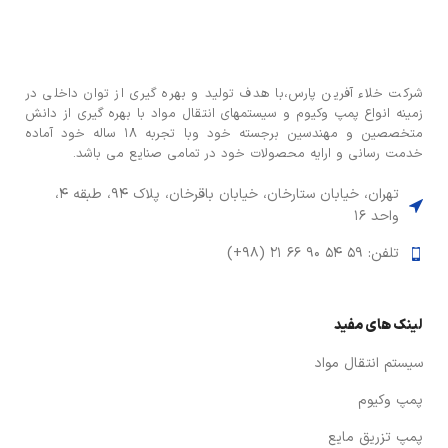
شركت خلاء آفرین پارس،با هدف توليد و بهره گيری از توان داخلی در
زمينه انواع پمپ وكيوم و سیستمهای انتقال مواد با بهره گيری از دانش
متخصصين و مهندسين برجسته خود وبا تجربه ۱۸ ساله خود آماده
خدمت رسانی و ارایه محصولات خود در تمامی صنایع می باشد.
تهران، خیابان ستارخان، خیابان باقرخان، پلاک ۹۴، طبقه ۴،
واحد ۱۶
تلفن: ۵۹ ۵۴ ۹۰ ۶۶ ۲۱ (۹۸+)
لینک های مفید
سیستم انتقال مواد
پمپ وکیوم
پمپ تزریق مایع