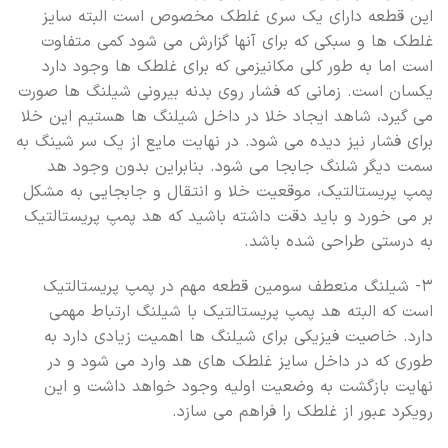
این قطعه دارای یک سری غلطک مخصوص است البته سایز
غلطک ها و سبکی که برای آنها گزارش می شود کمی متفاوت
است اما به طور کلی مکانیزمی که برای غلطک ها وجود دارد
یکسان است. زمانی که فشار روی بدنه بیرونی شیلنگ ها صورت
می گیرد، شاهد ایجاد خلا در داخل شیلنگ ها هستیم این خلا
برای فشار نیز دیده می شود. در نهایت مایع از یک سر شینگ به
سمت دیگر شلنگ جابجا می شود. بنابراین بدون وجود هد
پمپ پریستالتیک، موقعیت خلا و انتقال و جابجایی به مشکل
بر می خورد و باید دقت داشته باشید که هد پمپ پریستالتیک
به درستی طراحی شده باشد.
۳- شیلنگ منعطف سومین قطعه مهم در پمپ پریستالتیک
است که البته هد پمپ پریستالتیک با شیلنگ ارتباط مهمی
دارد. خاصیت فیزیکی برای شیلنگ ها اهمیت زیادی دارد به
طوری که در داخل سایز غلطک های هد وارد می شود و در
نهایت بازگشت به وضعیت اولیه وجود خواهد داشت و این
رویکرد عبور از غلطک را فراهم می سازد.