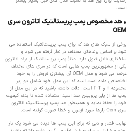
رضایت برای این هد به نسبت مدل های قبل بسیار بیشتر
است.
• هد مخصوص پمپ پریستالتیک اتاترون سری
OEM
برخی از سبک های هد که برای پمپ پریستالتیک استفاده می
شود بر اساس برندهای مختلف در نظر گرفته می شود و
ساختاری قابل قبول دارد. مثلاً پمپ پریستالتیک از برند اتاترون
یکی از مشهورترین پمپ هایی است که در سری های مختلف
عرضه می شود و مدل OEM آن بیشتری فروش را به خود
اختصاص داده است البته که این مدل خود شامل دو زیر
مجموعه f و F-T است. دقت داشته باشید که در این مدل از
پمپ ها از پلی پروپیلن ضد اسید استفاده شده تا بدنه کیفیت
خود را حفظ نماید و همینطور هد پمپ پریستالتیک اتاترون
سری Oem بارها مورد آزمون و خطا صورت گرفته است.
نهایت فشار و دبی که برای این پمپ ها دیده می شود یک بار
بوده و ۶ لیتر بر ساعت را در نظر می گیرد. دقت داشته باشید