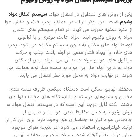
یکی از روش های متداول در انتقال مواد،
سیستم انتقال مواد
وکیوم
است. این روش بر اساس عملکرد پمپ خلاء و مکش هوا
از منبع تغذیه صورت می گیرد. در تمام سیستم های انتقال
مواد به روش وکیوم ابتدا مواد جامد، پودری و یا گرانولی
توسط لوله های مکش به درون سیستم مکیده می شود. پمپ
های خلاء با ایجاد فشار منفی در لوله باعث جذب و حرکت
مولکول های هوا و مواد جامد آن می شوند. پس از مکش
مواد به درون لوله ها، این مواد به سمت دیگر لوله هدایت می
شوند. در نهایت مواد به محل مورد نظر انتقال می یابند.
محفظه نهایی ممکن است دستگاه میکسر، ظروف بسته بندی،
مخازن و سیلوهای دربسته و یا ایستگاه های مختلف تولیدی
باشند. نکته قابل توجه این است که در سیستم انتقال مواد به
روش وکیوم به دلیل مخلوط شدن هوا با مواد، پس از
جابجایی مواد نیاز به جداسازی هوا وجود دارد. برای این کار از
فرآیند فیلتراسیون استفاده می شود. در نتیجه هوای موجود
میان ذرات معلق گرفته شده و مواد به درون محفظه نهایی