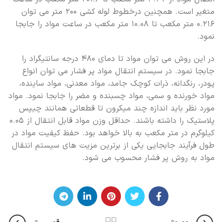
متغیر است. همچنین درخطوط لوله کشی ۲۰۰ متر می توان
۰.۲۱۶ متر مکعب تا ۱۰.۰۸ متر مکعب در ساعت مواد را جابجا
نمود.
در این روش می توان مواد تا دمای ۴۸۰ درجه سانتیگراد را
جابجا نمود. در سیستم انتقال مواد پر فشار می توان انواع
پودر، رنگدانه، ذرات کوچک جامد، مواد معدنی، مواد ساینده،
مواد خورنده و سمی، مواد چسبنده و مضر را جابجا نمود. مواد
مورد نظر باید اندازه چند میکرون تا قطعاتی همانند چیپس
پلاستیک را داشته باشند. حداقل وزن مواد قابل انتقال از ۰.۰۵
کیلوگرم در متر مکعب به بالا خواهد بود. حفظ کیفیت مواد در
طول فرآیند جابجایی یکی از برترین مزیت های سیستم انتقال
مواد به روش پر فشار محسوب می شود.