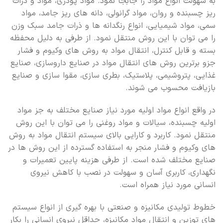
به سهولت انواع مواد را جابجا نمود. مواد پودری، مواد و ذرات
ریز چسبنده و روان، مواد گرانولی، دانه های ریز جامد، مواد
سمی، مواد شیمیایی، انواع رنگدانه ها و ذرات جامد سبک وزن
را می توان با این روش منتقل نمود. از طرفی به دلیل محفظه
بسته و قابل کنترل، انتقال مواد به روش های وکیوم و فشار
جزو برترین روش های انتقال مواد در صنایع داروسازی، صنایع
غذایی، پتروشیمی، پلاستیک، بطری سازی، مقوا سازی و صنایع
بازیافت محسوب می شوند.
در واقع انواع مواد اولیه مورد نیاز صنایع مختلف به جز مواد
اولیه چسبنده، سیالات و مواد روغنی را می توان با این روش
منتقل نمود. کاربرد و کارایی بالای سیستم انتقال مواد به روش
های وکیوم و فشار منجر به استفاده گسترده از این روش ها در
صنایع مختلف شده است. از طرفی هزینه پایین تعمیرات و
نگهداری، کاربری آسان و سهولت در نصب با کاهش نیروی
انسانی مورد نیاز همراه است.
خطوط تولیدی مکانیزه و صنعتی با بهره گیری از انواع سیستم
های توزین و انتقال مواد مکانیزه، حداقل نیروی انسانی را بکار