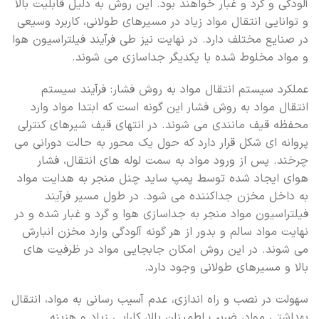
آلودگی و گرد و غبار خواهند بود. این روش به دلیل قابلیت بالا
و توانایی انتقال مواد زیاد در مسیرهای طولانی، کاربرد وسیعی
در صنایع مختلف دارد. در نهایت نیز طی فرآیند فیلتراسیون هوا
و مواد مخلوط شده با یکدیگر جداسازی می شوند.
عملکرد سیستم انتقال مواد به روش فشار: فرآیند سیستم
انتقال مواد به روش فشار این گونه است که ابتدا مواد وارد
محفظه قیف مانندی می شوند. در انتهای قیف شیرهای کنترلی
پروانه ای شکل قرار دارد که حول یک محور به حالت دورانی می
چرخند. پس از ورود مواد به سمت لوله های انتقال، فشار
هوای ایجاد شده توسط پمپ ساید چنل منجر به هدایت مواد
به داخل مخزن جداکننده می شود. در طول مسیر فرآیند
فیلتراسیون مواد منجر به جداسازی هوا و گرد و غبار شده و در
نهایت مواد سالم و بدور از هر گونه آلودگی وارد مخزن انبارش
می شوند. در این روش امکان جابجایی مواد در ظرفیت های
بالا و مسیرهای طولانی وجود دارد.
سهولت در نصب و راه اندازی، عدم آسیب رسانی به مواد، انتقال
بهداشتی مواد، ضریب اطمینان بالا، کارایی زیاد و هزینه